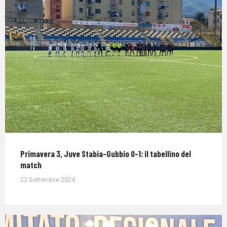
Primavera 3, Juve Stabia-Gubbio 0-1: il tabellino del
match
22 Settembre 2024