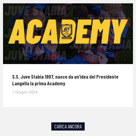
S.S. Juve Stabia 1907, nasce da un’idea del Presidente
Langella la prima Academy
1 Giugno 2024
CARICA ANCORA