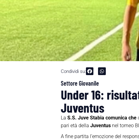
Condividi su:
Settore Giovanile
Under 16: risulta
Juventus
La
S.S. Juve Stabia comunica che
o
pari età della
Juventus
nel torneo B
A fine partita l’emozione del respon