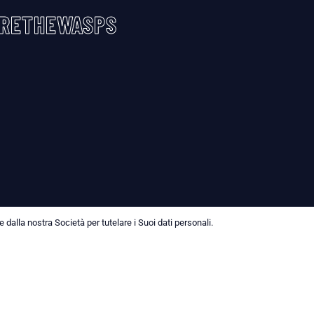
RETHEWASPS
dalla nostra Società per tutelare i Suoi dati personali.