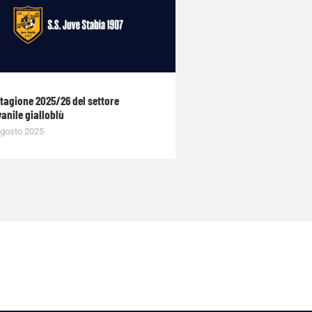
stagione 2025/26 del settore
anile gialloblù
gosto 2025