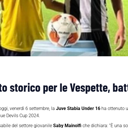
to storico per le Vespette, bat
ggi, venerdì 6 settembre, la
Juve Stabia Under 16
ha ottenuto un
lue Devils Cup 2024.
sabile del settore giovanile
Saby Mainolfi
che dichiara: “È una so