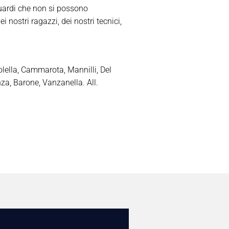
guardi che non si possono
 nostri ragazzi, dei nostri tecnici,
olella, Cammarota, Mannilli, Del
nza, Barone, Vanzanella. All.