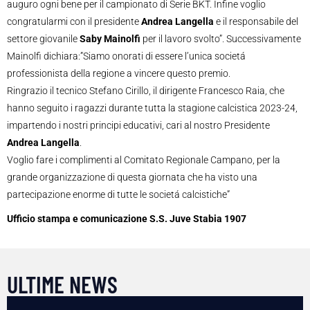
auguro ogni bene per il campionato di Serie BKT. Infine voglio
congratularmi con il presidente
Andrea Langella
e il responsabile del
settore giovanile
Saby Mainolfi
per il lavoro svolto”. Successivamente
Mainolfi dichiara:”Siamo onorati di essere l’unica societá
professionista della regione a vincere questo premio.
Ringrazio il tecnico Stefano Cirillo, il dirigente Francesco Raia, che
hanno seguito i ragazzi durante tutta la stagione calcistica 2023-24,
impartendo i nostri principi educativi, cari al nostro Presidente
Andrea Langella
.
Voglio fare i complimenti al Comitato Regionale Campano, per la
grande organizzazione di questa giornata che ha visto una
partecipazione enorme di tutte le societá calcistiche”
Ufficio stampa e comunicazione S.S. Juve Stabia 1907
ULTIME NEWS