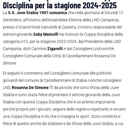
Disciplina per la stagione 2024-2025
La
S.S. Juve Stabia 1907 comunica
che nella giornata di Giovedí 12
Settembre, all’interno dell’Assemblea Elettiva della LND Campania,
presso il Grand Hotel Vanvitelli di Caserta, il nostro responsabile del
settore giovanile
Saby Mainolfi
ha ricevuto la Coppa Disciplina della
categoria U15, per la stagione 2023-2024, dal Presidente della LND
Campania, dott.Carmine
Zigarelli
e dal Consigliere Lnd nonchè
Conisigliere Comunale della Cittá di Castellammare Rosanna De
Simone
Di seguito il commento del Consigliere Comunale alle politiche
giovanili del comune di Castellammare di Stabia nonché consigliere
LND,
Rosanna De Simone
:”É da piccola che sono tifosa della Juve
Stabia e sono stata felice di premiare il settore giovanile della Juve
Stabia con questa Coppa Disciplina che è un premio importante
perché proprio per i giovani, seguire delle regole e rispettarle, e vincere
una Coppa Disciplina é ciò che ci insegna lo sport. Sono contenta e
felice di questo anche da stabiese e da tifosa della Juve Stabia, a cui