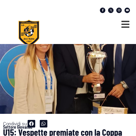
Condividi su:
Settore Giovanile
U15: Vespette premiate con la Coppa