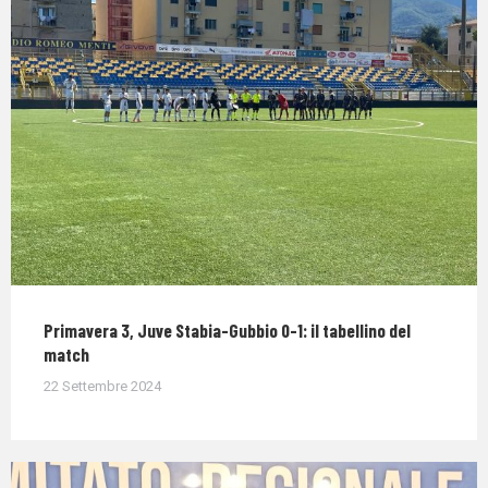
Primavera 3, Juve Stabia-Gubbio 0-1: il tabellino del
match
22 Settembre 2024