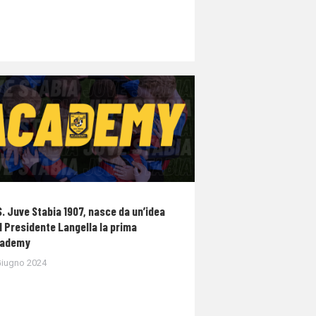
S. Juve Stabia 1907, nasce da un’idea
l Presidente Langella la prima
ademy
Giugno 2024