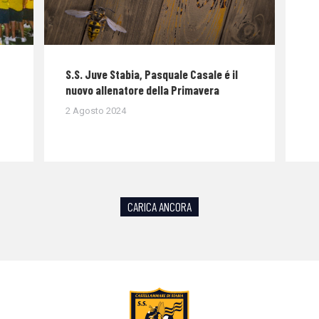
S.S. Juve Stabia, Pasquale Casale é il
nuovo allenatore della Primavera
2 Agosto 2024
CARICA ANCORA