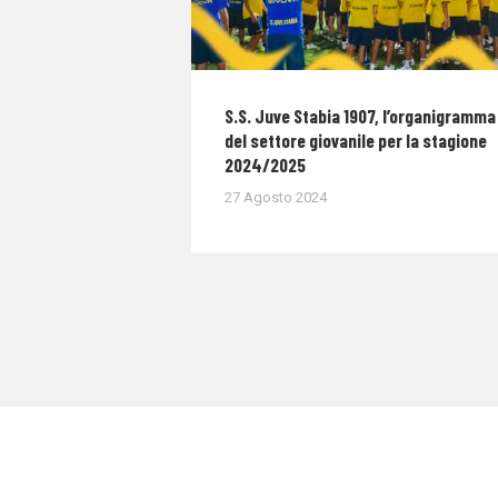
S.S. Juve Stabia 1907, l’organigramma
del settore giovanile per la stagione
2024/2025
27 Agosto 2024