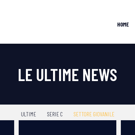
HOME
LE ULTIME NEWS
ULTIME
SERIE C
SETTORE GIOVANILE