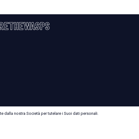
RETHEWASPS
 dalla nostra Società per tutelare i Suoi dati personali.