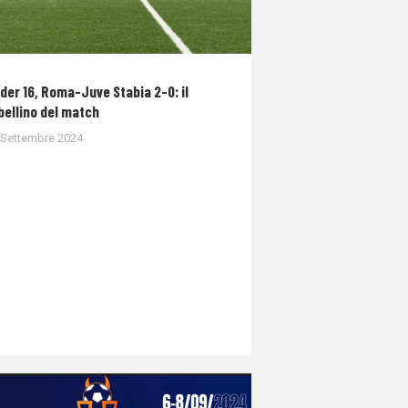
der 16, Roma-Juve Stabia 2-0: il
bellino del match
 Settembre 2024