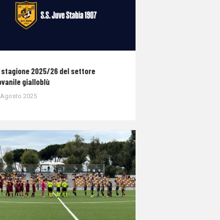
 stagione 2025/26 del settore
ovanile gialloblù
 Agosto 2025