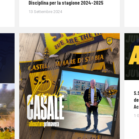
Disciplina per la stagione 2024-2025
13 Settembre 2024
S.
de
Ac
1 