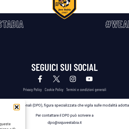
STABIA
#WEA
SEGUICI SUI SOCIAL
Privacy Policy
Cookie Policy
Termini e condizioni generali
dei Dati Personali (DPO), figura specializzata che vigila sulle modalità adottate
Per contattare il DPO può scrivere a
dpo@ssjuvestabia.it
 queste