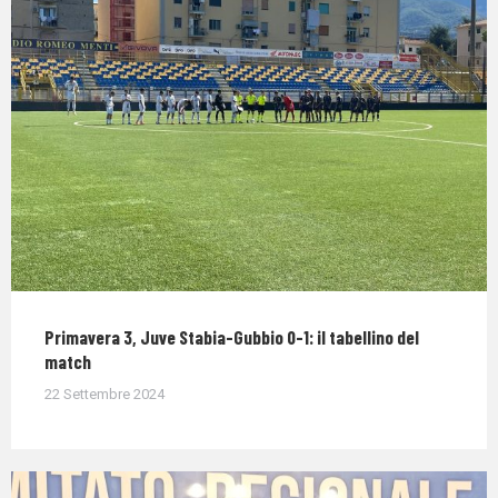
Primavera 3, Juve Stabia-Gubbio 0-1: il tabellino del
match
22 Settembre 2024