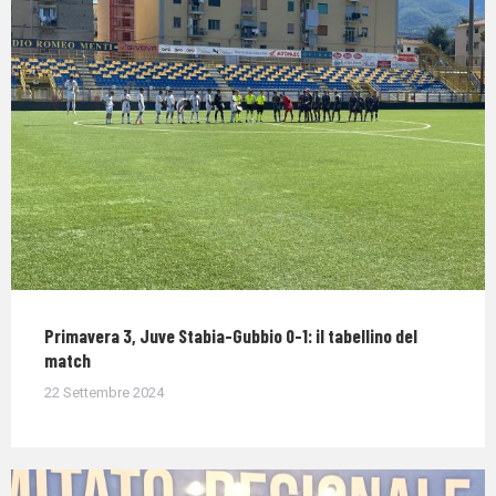
Primavera 3, Juve Stabia-Gubbio 0-1: il tabellino del
match
22 Settembre 2024