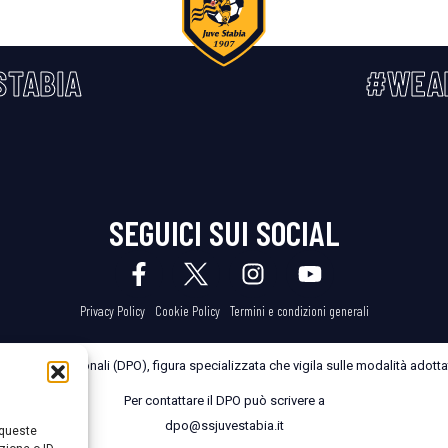
STABIA
#WEA
SEGUICI SUI SOCIAL
Privacy Policy
Cookie Policy
Termini e condizioni generali
dei Dati Personali (DPO), figura specializzata che vigila sulle modalità adottate
Per contattare il DPO può scrivere a
dpo@ssjuvestabia.it
 queste