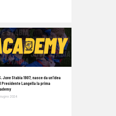
S. Juve Stabia 1907, nasce da un’idea
l Presidente Langella la prima
ademy
Giugno 2024