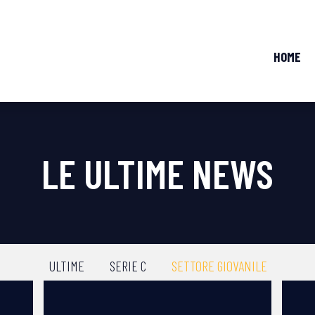
HOME
LE ULTIME NEWS
ULTIME
SERIE C
SETTORE GIOVANILE