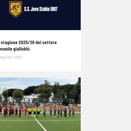
 stagione 2025/26 del settore
ovanile gialloblù
 Agosto 2025