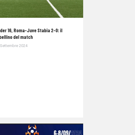
der 16, Roma-Juve Stabia 2-0: il
bellino del match
 Settembre 2024