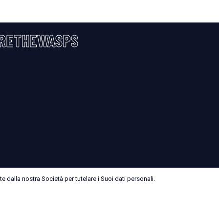
RETHEWASPS
 dalla nostra Società per tutelare i Suoi dati personali.