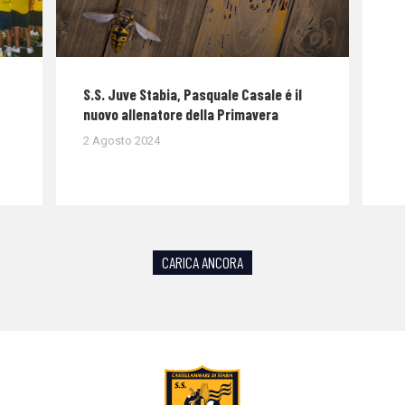
S.S. Juve Stabia, Pasquale Casale é il
nuovo allenatore della Primavera
2 Agosto 2024
CARICA ANCORA