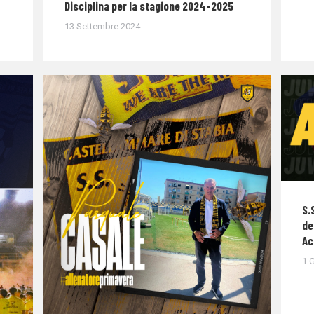
Disciplina per la stagione 2024-2025
13 Settembre 2024
S.
de
Ac
1 