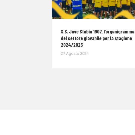
S.S. Juve Stabia 1907, l’organigramma
del settore giovanile per la stagione
2024/2025
27 Agosto 2024