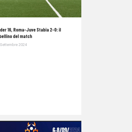
der 16, Roma-Juve Stabia 2-0: il
bellino del match
 Settembre 2024