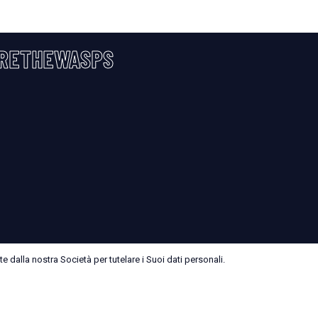
RETHEWASPS
 dalla nostra Società per tutelare i Suoi dati personali.