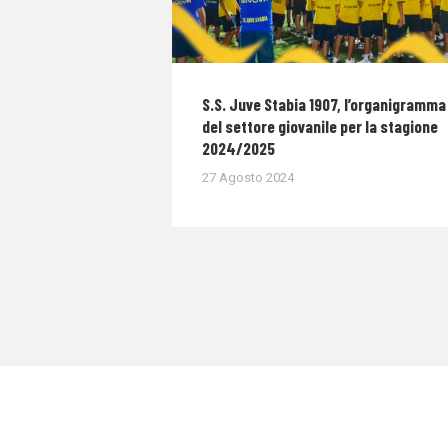
S.S. Juve Stabia 1907, l’organigramma
del settore giovanile per la stagione
2024/2025
27 Agosto 2024