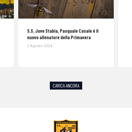
S.S. Juve Stabia, Pasquale Casale é il
nuovo allenatore della Primavera
2 Agosto 2024
CARICA ANCORA