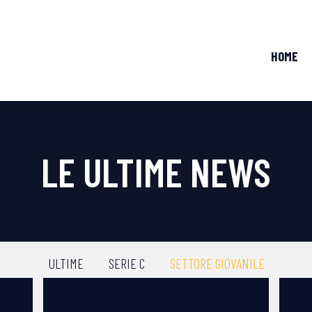
HOME
LE ULTIME NEWS
ULTIME
SERIE C
SETTORE GIOVANILE