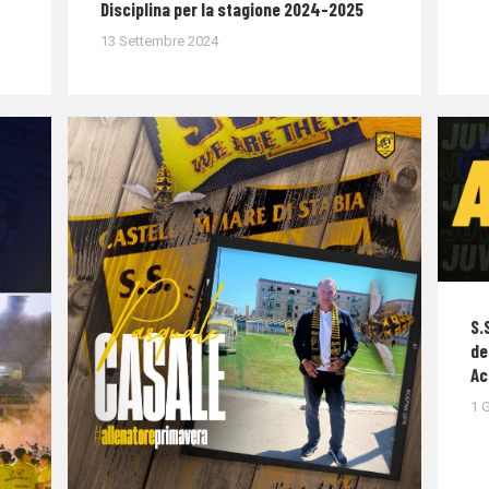
Disciplina per la stagione 2024-2025
13 Settembre 2024
S.
de
Ac
1 