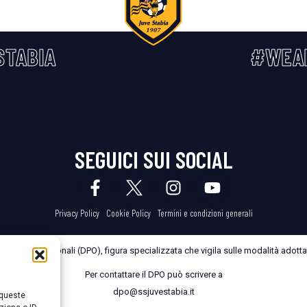
STABIA
#WEA
SEGUICI SUI SOCIAL
Privacy Policy
Cookie Policy
Termini e condizioni generali
dei Dati Personali (DPO), figura specializzata che vigila sulle modalità adottate
Per contattare il DPO può scrivere a
dpo@ssjuvestabia.it
 queste