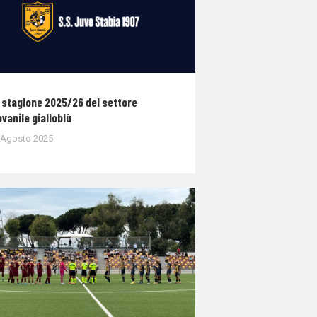
 stagione 2025/26 del settore
ovanile gialloblù
 Agosto 2025