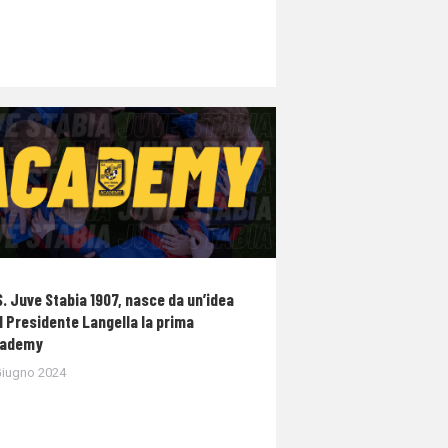
S. Juve Stabia 1907, nasce da un’idea
l Presidente Langella la prima
ademy
Giugno 2024