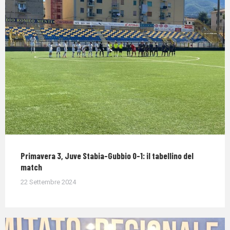
Primavera 3, Juve Stabia-Gubbio 0-1: il tabellino del
match
22 Settembre 2024