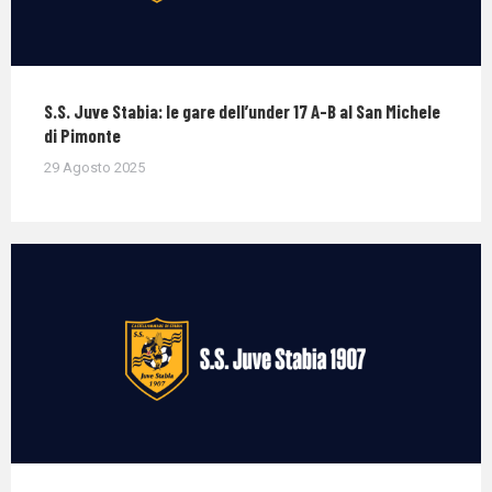
S.S. Juve Stabia: le gare dell’under 17 A-B al San Michele
di Pimonte
29 Agosto 2025