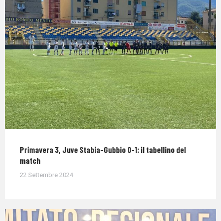
Primavera 3, Juve Stabia-Gubbio 0-1: il tabellino del
match
22 Settembre 2024