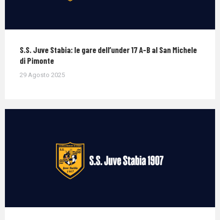
S.S. Juve Stabia: le gare dell’under 17 A-B al San Michele
di Pimonte
29 Agosto 2025