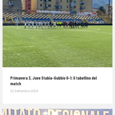
Primavera 3, Juve Stabia-Gubbio 0-1: il tabellino del
match
22 Settembre 2024