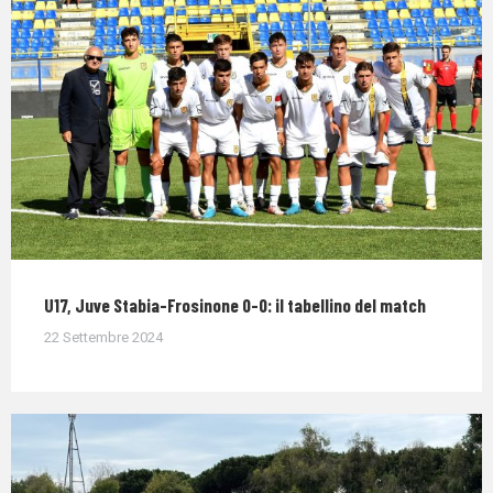
U17, Juve Stabia-Frosinone 0-0: il tabellino del match
22 Settembre 2024