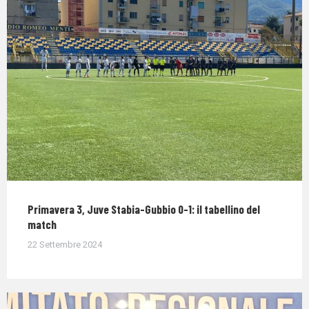
Primavera 3, Juve Stabia-Gubbio 0-1: il tabellino del
match
22 Settembre 2024