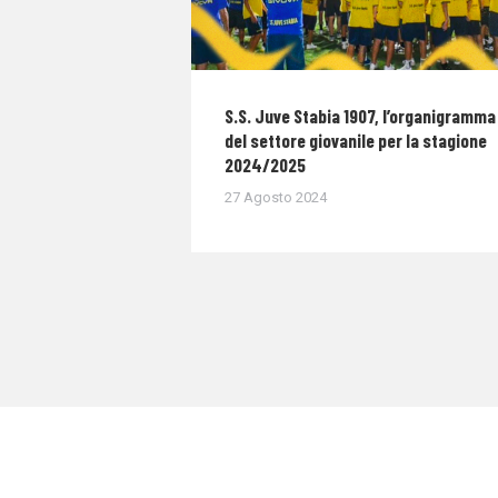
S.S. Juve Stabia 1907, l’organigramma
del settore giovanile per la stagione
2024/2025
27 Agosto 2024