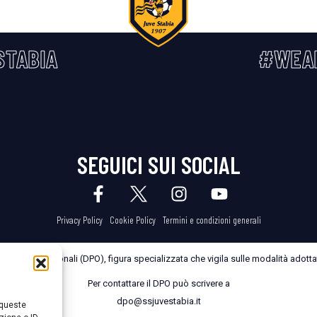
STABIA
#WEA
SEGUICI SUI SOCIAL
Privacy Policy
Cookie Policy
Termini e condizioni generali
dei Dati Personali (DPO), figura specializzata che vigila sulle modalità adottate
Per contattare il DPO può scrivere a
dpo@ssjuvestabia.it
 queste