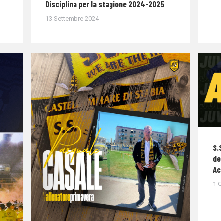
Disciplina per la stagione 2024-2025
13 Settembre 2024
S.
de
Ac
1 