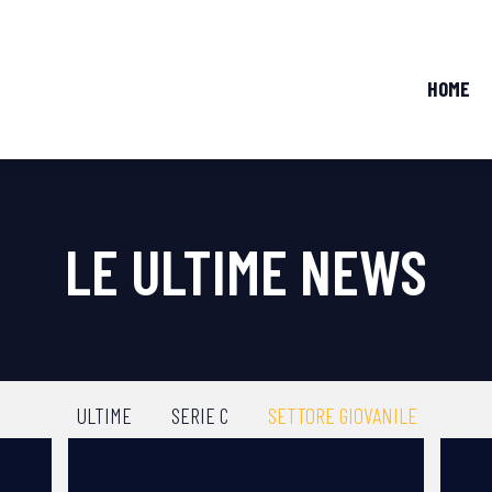
HOME
LE ULTIME NEWS
ULTIME
SERIE C
SETTORE GIOVANILE