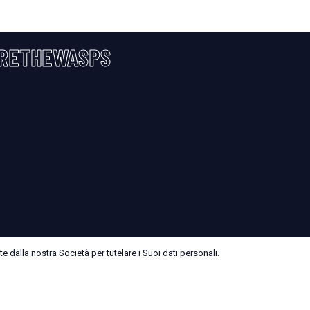
RETHEWASPS
 dalla nostra Società per tutelare i Suoi dati personali.