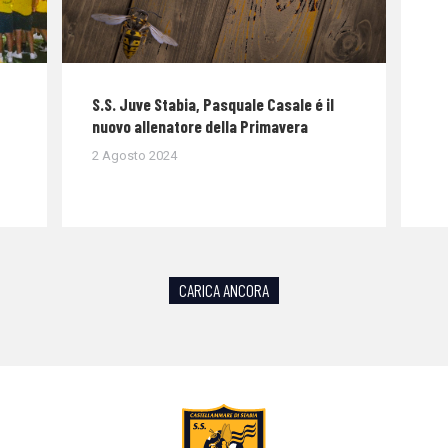
S.S. Juve Stabia, Pasquale Casale é il
nuovo allenatore della Primavera
2 Agosto 2024
CARICA ANCORA