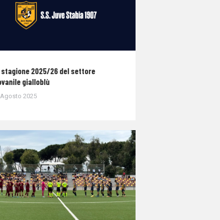
 stagione 2025/26 del settore
ovanile gialloblù
 Agosto 2025