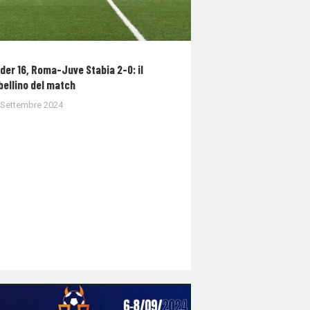
der 16, Roma-Juve Stabia 2-0: il
bellino del match
 Settembre 2024