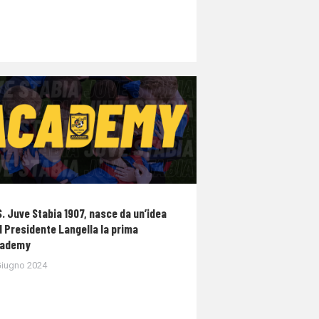
S. Juve Stabia 1907, nasce da un’idea
l Presidente Langella la prima
ademy
Giugno 2024