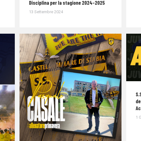
Disciplina per la stagione 2024-2025
13 Settembre 2024
S.
de
Ac
1 