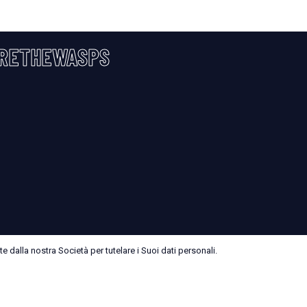
RETHEWASPS
 dalla nostra Società per tutelare i Suoi dati personali.