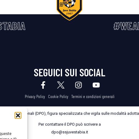
STABIA
#WEA
SEGUICI SUI SOCIAL
Privacy Policy
Cookie Policy
Termini e condizioni generali
dei Dati Personali (DPO), figura specializzata che vigila sulle modalità adottate
Per contattare il DPO può scrivere a
dpo@ssjuvestabia.it
 queste