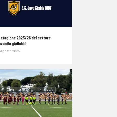
 stagione 2025/26 del settore
ovanile gialloblù
 Agosto 2025