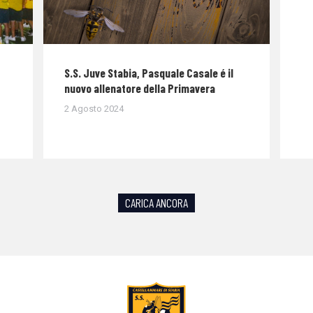
S.S. Juve Stabia, Pasquale Casale é il
nuovo allenatore della Primavera
2 Agosto 2024
CARICA ANCORA