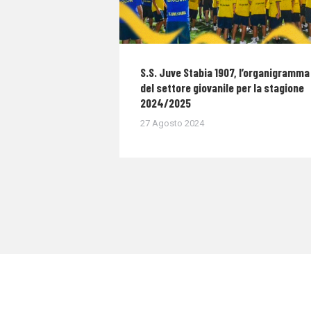
S.S. Juve Stabia 1907, l’organigramma
del settore giovanile per la stagione
2024/2025
27 Agosto 2024