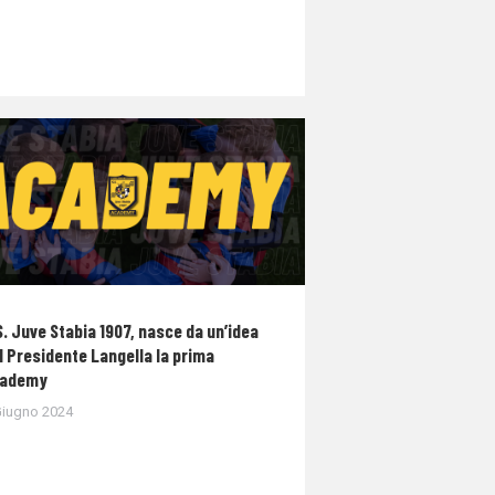
S. Juve Stabia 1907, nasce da un’idea
l Presidente Langella la prima
ademy
Giugno 2024