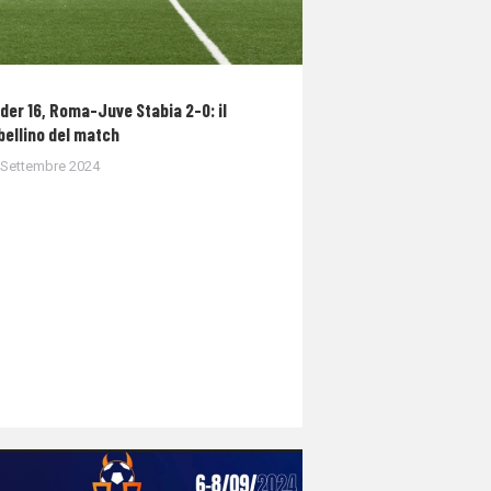
der 16, Roma-Juve Stabia 2-0: il
bellino del match
 Settembre 2024