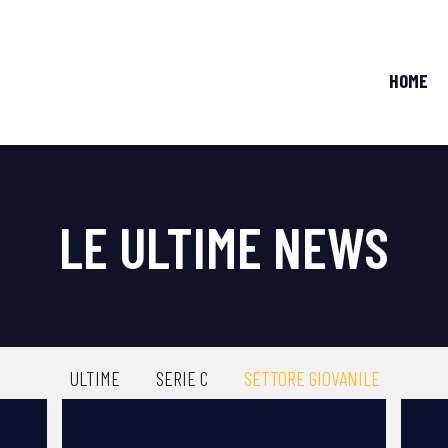
HOME
LE ULTIME NEWS
ULTIME
SERIE C
SETTORE GIOVANILE