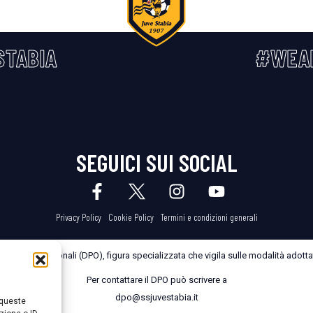
STABIA
#WEA
SEGUICI SUI SOCIAL
Privacy Policy
Cookie Policy
Termini e condizioni generali
dei Dati Personali (DPO), figura specializzata che vigila sulle modalità adottate
Per contattare il DPO può scrivere a
dpo@ssjuvestabia.it
 queste