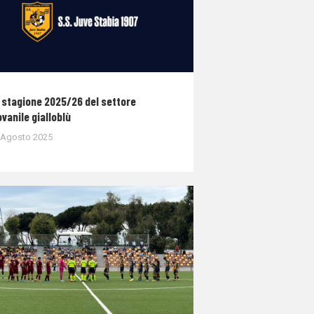
 stagione 2025/26 del settore
ovanile gialloblù
 Agosto 2025