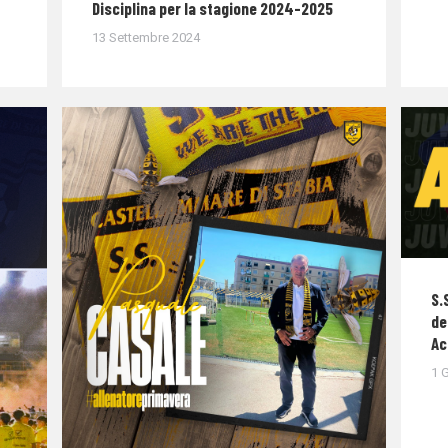
Disciplina per la stagione 2024-2025
13 Settembre 2024
S.
de
Ac
1 