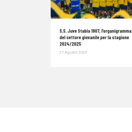
S.S. Juve Stabia 1907, l’organigramma
del settore giovanile per la stagione
2024/2025
27 Agosto 2024