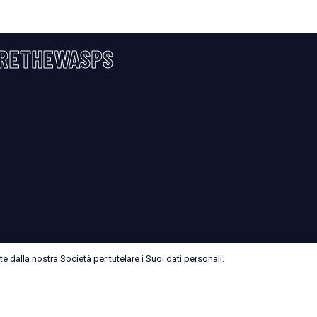
RETHEWASPS
 dalla nostra Società per tutelare i Suoi dati personali.