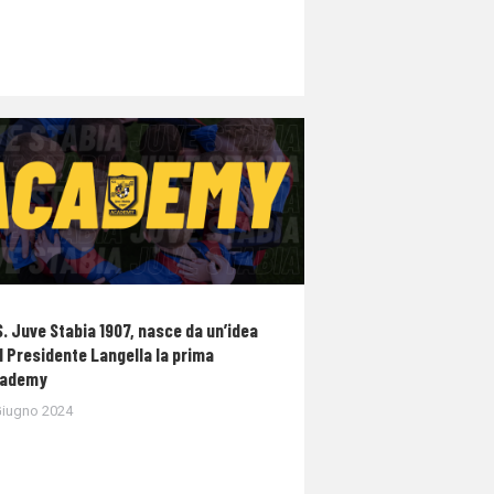
S. Juve Stabia 1907, nasce da un’idea
l Presidente Langella la prima
ademy
Giugno 2024