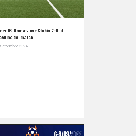
der 16, Roma-Juve Stabia 2-0: il
bellino del match
 Settembre 2024