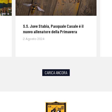
S.S. Juve Stabia, Pasquale Casale é il
nuovo allenatore della Primavera
2 Agosto 2024
CARICA ANCORA