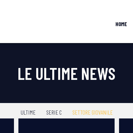
HOME
LE ULTIME NEWS
ULTIME
SERIE C
SETTORE GIOVANILE