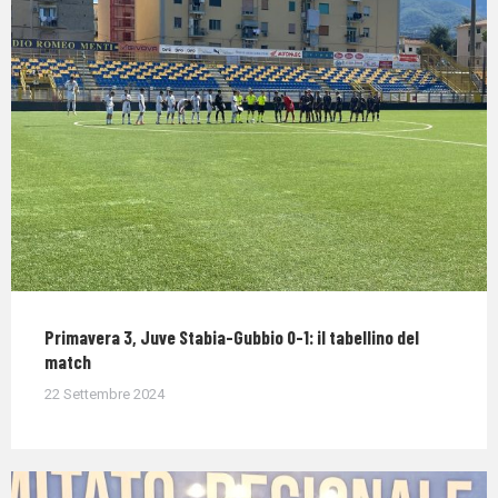
Primavera 3, Juve Stabia-Gubbio 0-1: il tabellino del
match
22 Settembre 2024