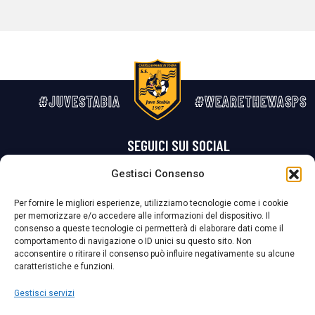
#JUVESTABIA
#WEARETHEWASPS
SEGUICI SUI SOCIAL
Gestisci Consenso
Privacy Policy
Cookie Policy
Termini e condizioni generali
Per fornire le migliori esperienze, utilizziamo tecnologie come i cookie
per memorizzare e/o accedere alle informazioni del dispositivo. Il
La Società ha nominato il Responsabile della Protezione dei Dati Personali (DPO), figura specializzata che vigila sulle modalità adottate dalla
consenso a queste tecnologie ci permetterà di elaborare dati come il
nostra Società per tutelare i Suoi dati personali.
comportamento di navigazione o ID unici su questo sito. Non
acconsentire o ritirare il consenso può influire negativamente su alcune
Per contattare il DPO può scrivere a
caratteristiche e funzioni.
dpo@ssjuvestabia.it
Gestisci servizi
Può contattare sempre