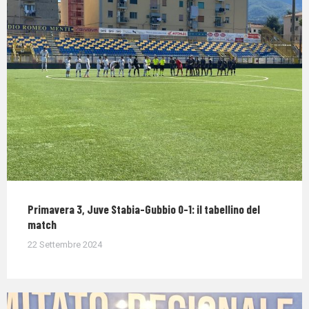
Primavera 3, Juve Stabia-Gubbio 0-1: il tabellino del
match
22 Settembre 2024