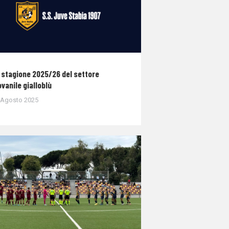
 stagione 2025/26 del settore
ovanile gialloblù
 Agosto 2025