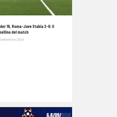
der 16, Roma-Juve Stabia 2-0: il
bellino del match
 Settembre 2024