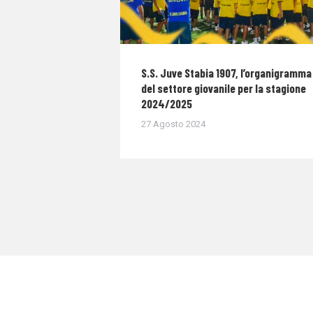
S.S. Juve Stabia 1907, l’organigramma
del settore giovanile per la stagione
2024/2025
27 Agosto 2024