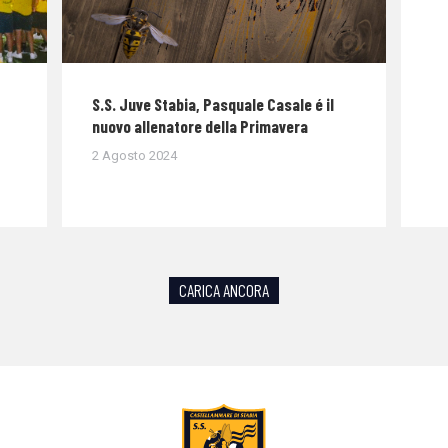
S.S. Juve Stabia, Pasquale Casale é il
nuovo allenatore della Primavera
2 Agosto 2024
CARICA ANCORA