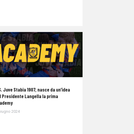
S. Juve Stabia 1907, nasce da un’idea
l Presidente Langella la prima
ademy
Giugno 2024