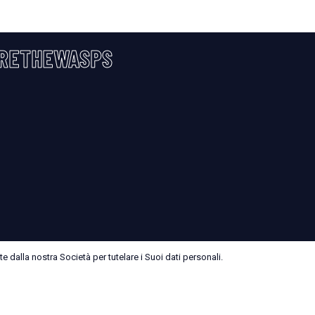
RETHEWASPS
 dalla nostra Società per tutelare i Suoi dati personali.