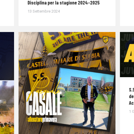
Disciplina per la stagione 2024-2025
13 Settembre 2024
S.
de
Ac
1 