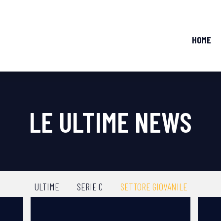
HOME
LE ULTIME NEWS
ULTIME
SERIE C
SETTORE GIOVANILE