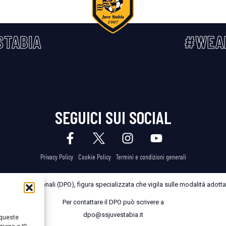
STABIA
#WEA
SEGUICI SUI SOCIAL
Privacy Policy
Cookie Policy
Termini e condizioni generali
dei Dati Personali (DPO), figura specializzata che vigila sulle modalità adottate
Per contattare il DPO può scrivere a
dpo@ssjuvestabia.it
 queste