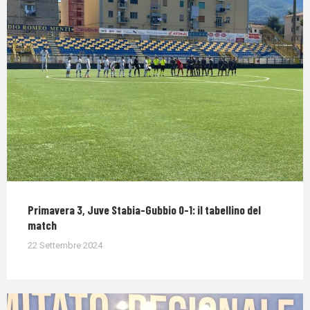
Primavera 3, Juve Stabia-Gubbio 0-1: il tabellino del
match
22 Settembre 2024