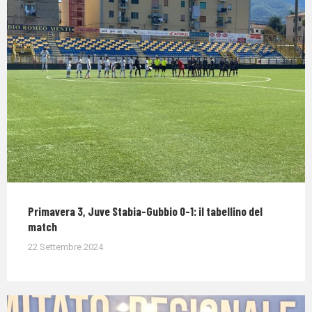
Primavera 3, Juve Stabia-Gubbio 0-1: il tabellino del
match
22 Settembre 2024