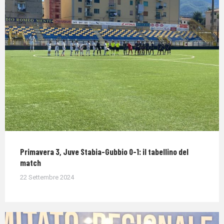
Primavera 3, Juve Stabia-Gubbio 0-1: il tabellino del
match
22 Settembre 2024