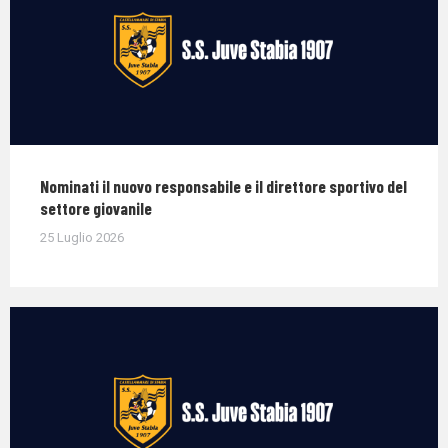
Nominati il nuovo responsabile e il direttore sportivo del
settore giovanile
25 Luglio 2026