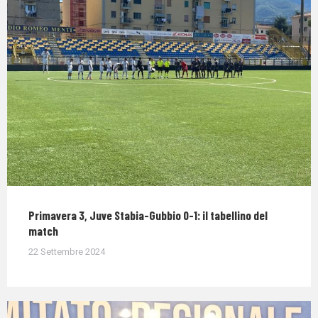
Primavera 3, Juve Stabia-Gubbio 0-1: il tabellino del
match
22 Settembre 2024