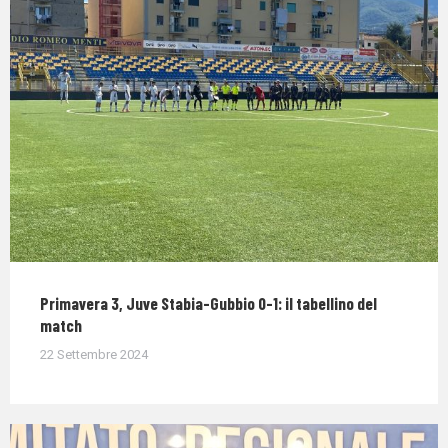
Primavera 3, Juve Stabia-Gubbio 0-1: il tabellino del
match
22 Settembre 2024