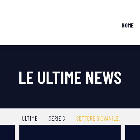
HOME
LE ULTIME NEWS
ULTIME
SERIE C
SETTORE GIOVANILE