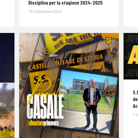
Disciplina per la stagione 2024-2025
13 Settembre 2024
S.
de
Ac
1 