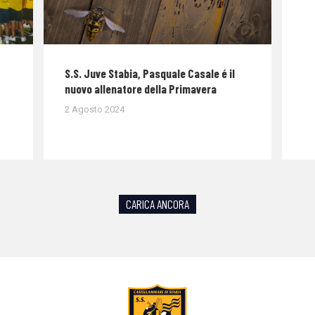
S.S. Juve Stabia, Pasquale Casale é il
nuovo allenatore della Primavera
2 Agosto 2024
CARICA ANCORA