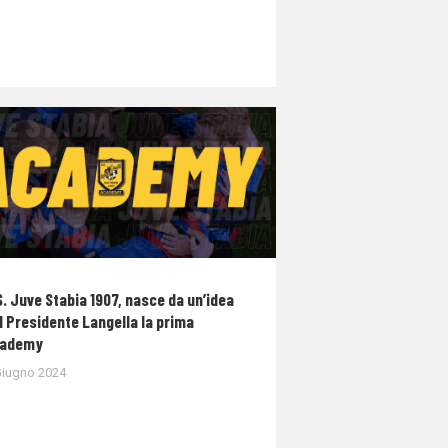
S. Juve Stabia 1907, nasce da un’idea
l Presidente Langella la prima
ademy
Giugno 2024