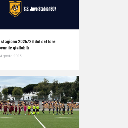
 stagione 2025/26 del settore
ovanile gialloblù
 Agosto 2025