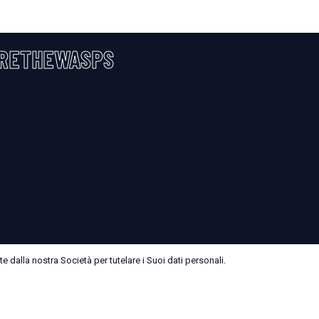
RETHEWASPS
 dalla nostra Società per tutelare i Suoi dati personali.