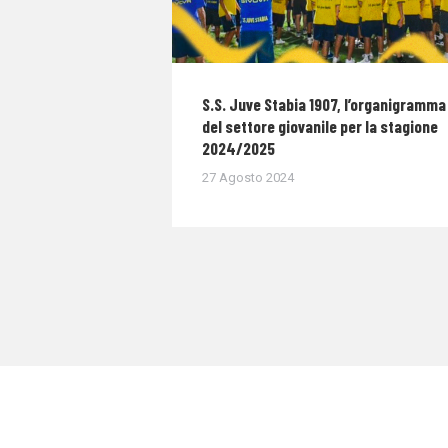
S.S. Juve Stabia 1907, l’organigramma
del settore giovanile per la stagione
2024/2025
27 Agosto 2024