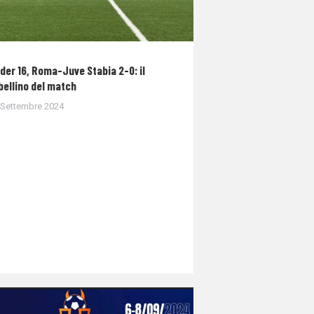
der 16, Roma-Juve Stabia 2-0: il
bellino del match
 Settembre 2024