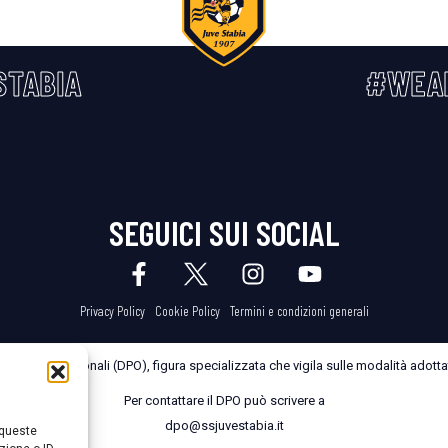
STABIA
#WEA
SEGUICI SUI SOCIAL
Privacy Policy
Cookie Policy
Termini e condizioni generali
dei Dati Personali (DPO), figura specializzata che vigila sulle modalità adottate
Per contattare il DPO può scrivere a
dpo@ssjuvestabia.it
 queste