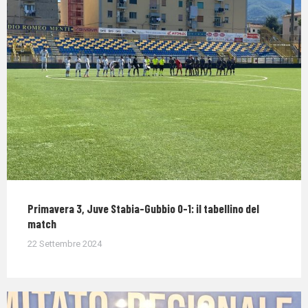
Primavera 3, Juve Stabia-Gubbio 0-1: il tabellino del
match
22 Settembre 2024