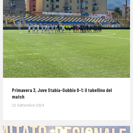
Primavera 3, Juve Stabia-Gubbio 0-1: il tabellino del
match
22 Settembre 2024