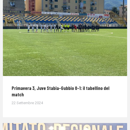
Primavera 3, Juve Stabia-Gubbio 0-1: il tabellino del
match
22 Settembre 2024