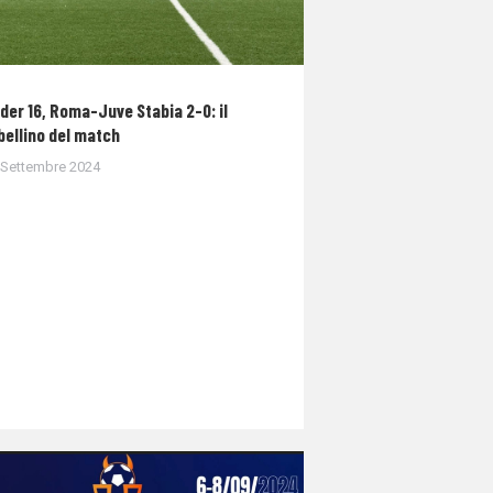
der 16, Roma-Juve Stabia 2-0: il
bellino del match
 Settembre 2024