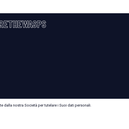
RETHEWASPS
 dalla nostra Società per tutelare i Suoi dati personali.