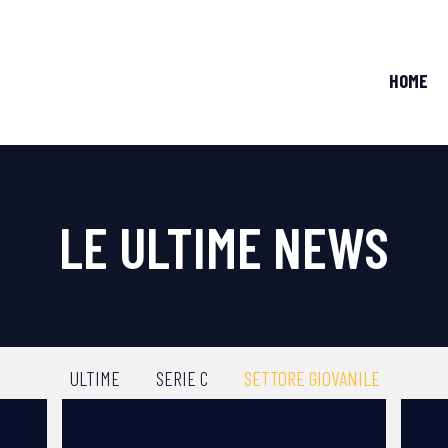
HOME
LE ULTIME NEWS
ULTIME
SERIE C
SETTORE GIOVANILE