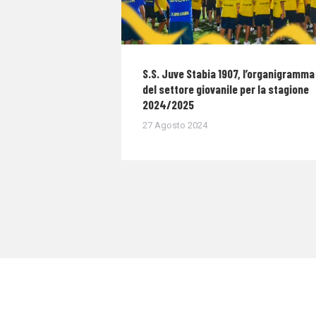
S.S. Juve Stabia 1907, l’organigramma
del settore giovanile per la stagione
2024/2025
27 Agosto 2024