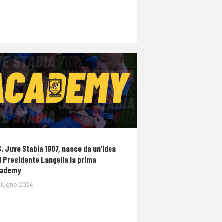
S. Juve Stabia 1907, nasce da un’idea
l Presidente Langella la prima
ademy
Giugno 2024