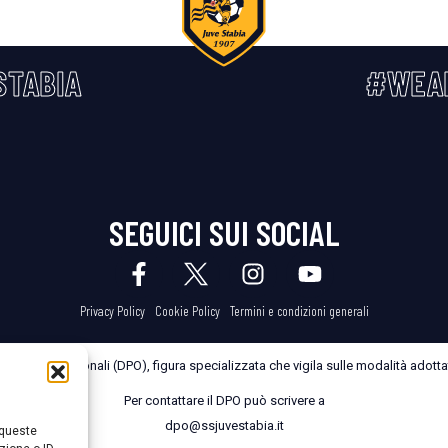
STABIA
#WEA
SEGUICI SUI SOCIAL
Privacy Policy
Cookie Policy
Termini e condizioni generali
dei Dati Personali (DPO), figura specializzata che vigila sulle modalità adottate
Per contattare il DPO può scrivere a
dpo@ssjuvestabia.it
 queste