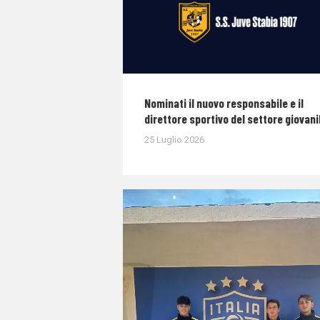
Nominati il nuovo responsabile e il
direttore sportivo del settore giovani
25 Luglio 2026