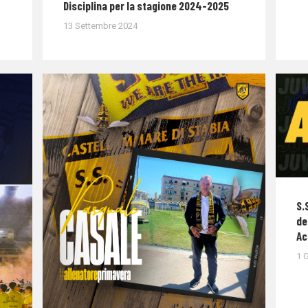
Disciplina per la stagione 2024-2025
13 Settembre 2024
S.
de
Ac
1 