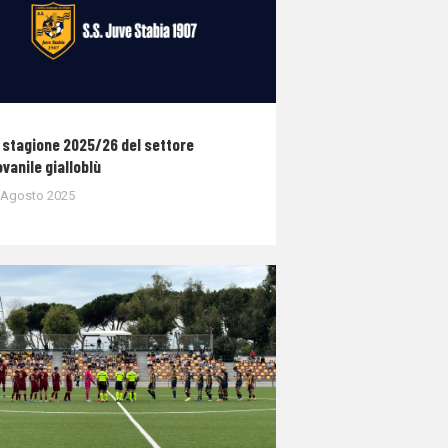
 stagione 2025/26 del settore
ovanile gialloblù
 Agosto 2025