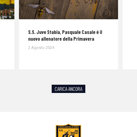
S.S. Juve Stabia, Pasquale Casale é il
nuovo allenatore della Primavera
2 Agosto 2024
CARICA ANCORA