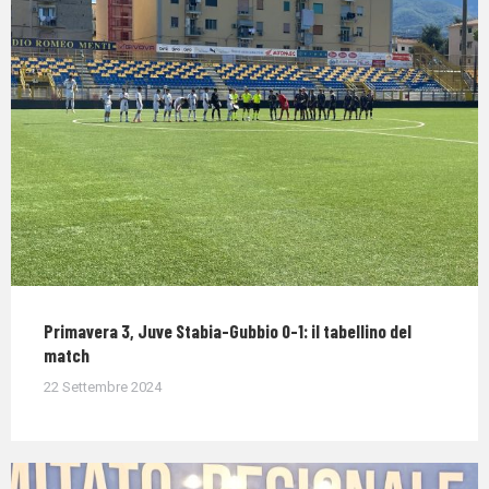
Primavera 3, Juve Stabia-Gubbio 0-1: il tabellino del
match
22 Settembre 2024