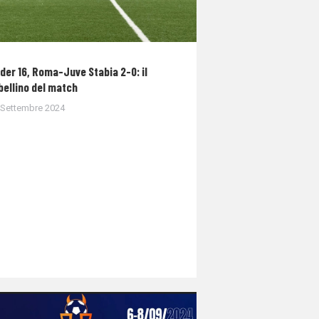
der 16, Roma-Juve Stabia 2-0: il
bellino del match
 Settembre 2024