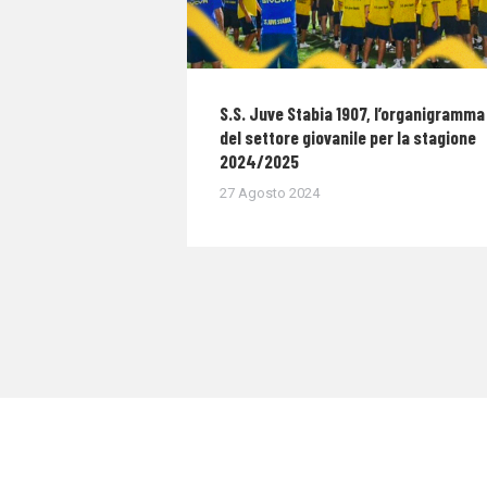
S.S. Juve Stabia 1907, l’organigramma
del settore giovanile per la stagione
2024/2025
27 Agosto 2024