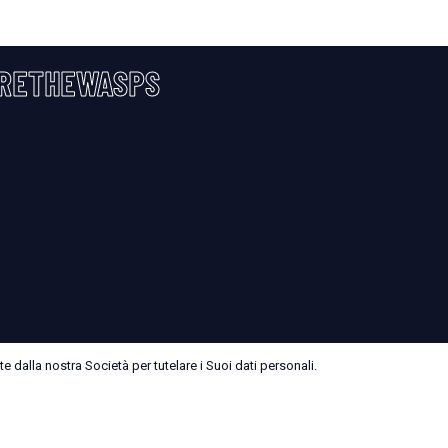
RETHEWASPS
 dalla nostra Società per tutelare i Suoi dati personali.