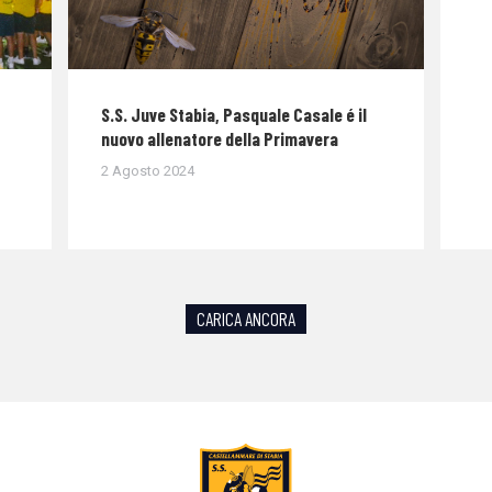
S.S. Juve Stabia, Pasquale Casale é il
nuovo allenatore della Primavera
2 Agosto 2024
CARICA ANCORA