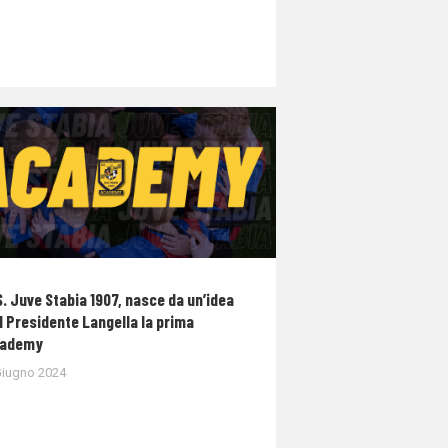
S. Juve Stabia 1907, nasce da un’idea
l Presidente Langella la prima
ademy
Giugno 2024