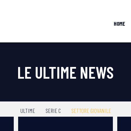
HOME
LE ULTIME NEWS
ULTIME
SERIE C
SETTORE GIOVANILE