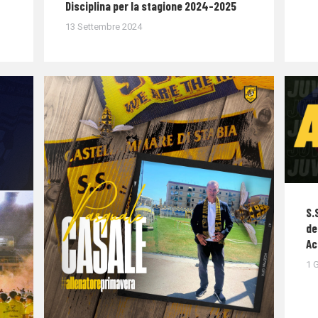
Disciplina per la stagione 2024-2025
13 Settembre 2024
S.
de
Ac
1 