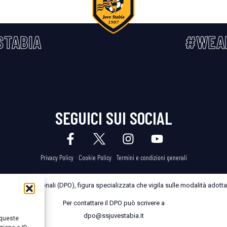
STABIA
#WEA
SEGUICI SUI SOCIAL
Privacy Policy
Cookie Policy
Termini e condizioni generali
dei Dati Personali (DPO), figura specializzata che vigila sulle modalità adottate
Per contattare il DPO può scrivere a
dpo@ssjuvestabia.it
 queste