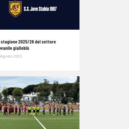
 stagione 2025/26 del settore
ovanile gialloblù
 Agosto 2025