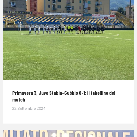
Primavera 3, Juve Stabia-Gubbio 0-1: il tabellino del
match
22 Settembre 2024