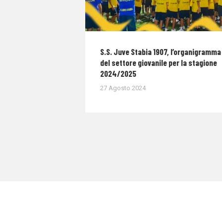
S.S. Juve Stabia 1907, l’organigramma
del settore giovanile per la stagione
2024/2025
27 Agosto 2024