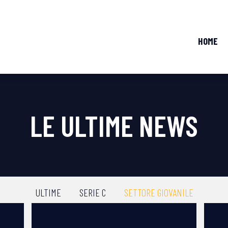
HOME
LE ULTIME NEWS
ULTIME
SERIE C
SETTORE GIOVANILE