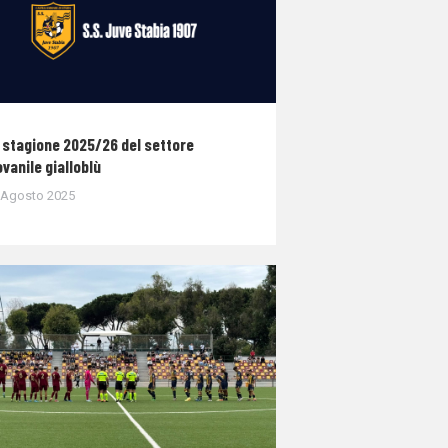
 stagione 2025/26 del settore
ovanile gialloblù
 Agosto 2025