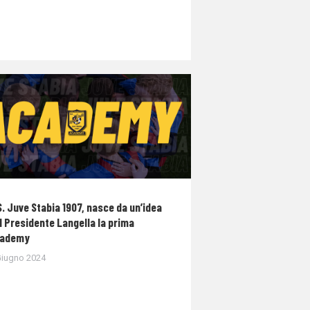
S. Juve Stabia 1907, nasce da un’idea
l Presidente Langella la prima
ademy
Giugno 2024