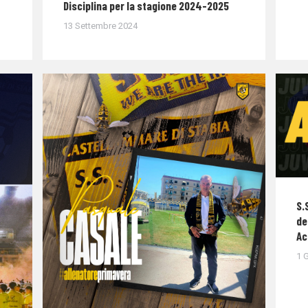
Disciplina per la stagione 2024-2025
13 Settembre 2024
S.
de
Ac
1 