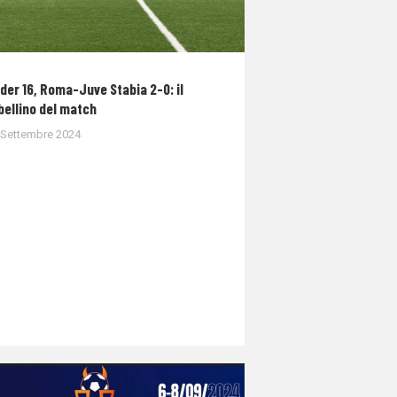
der 16, Roma-Juve Stabia 2-0: il
bellino del match
 Settembre 2024