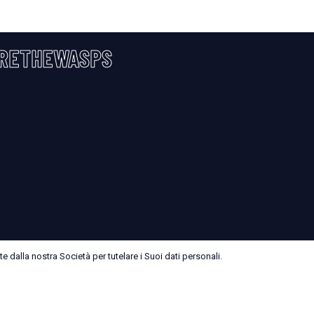
RETHEWASPS
 dalla nostra Società per tutelare i Suoi dati personali.