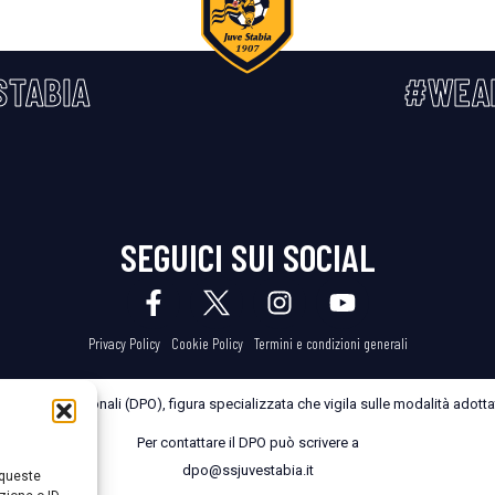
STABIA
#WEA
SEGUICI SUI SOCIAL
Privacy Policy
Cookie Policy
Termini e condizioni generali
dei Dati Personali (DPO), figura specializzata che vigila sulle modalità adottate
Per contattare il DPO può scrivere a
dpo@ssjuvestabia.it
 queste