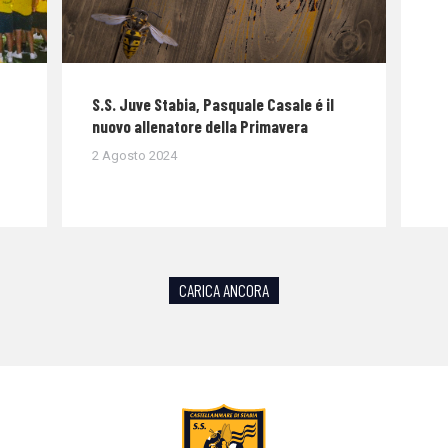
S.S. Juve Stabia, Pasquale Casale é il
nuovo allenatore della Primavera
2 Agosto 2024
CARICA ANCORA