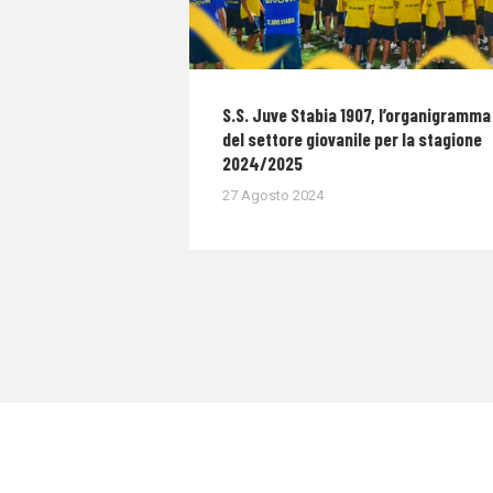
S.S. Juve Stabia 1907, l’organigramma
del settore giovanile per la stagione
2024/2025
27 Agosto 2024