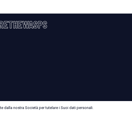
RETHEWASPS
 dalla nostra Società per tutelare i Suoi dati personali.