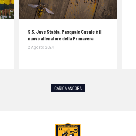
S.S. Juve Stabia, Pasquale Casale é il
nuovo allenatore della Primavera
2 Agosto 2024
CARICA ANCORA