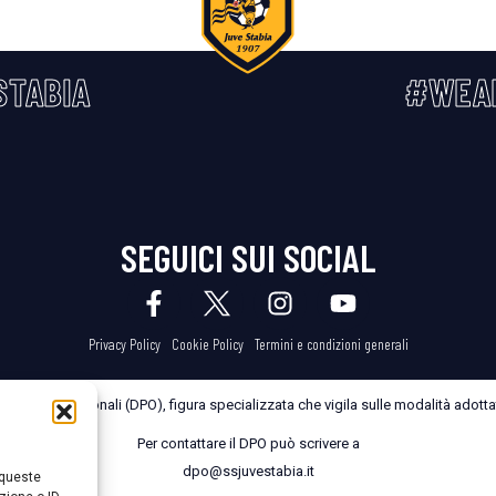
STABIA
#WEA
SEGUICI SUI SOCIAL
Privacy Policy
Cookie Policy
Termini e condizioni generali
dei Dati Personali (DPO), figura specializzata che vigila sulle modalità adottate
Per contattare il DPO può scrivere a
dpo@ssjuvestabia.it
 queste