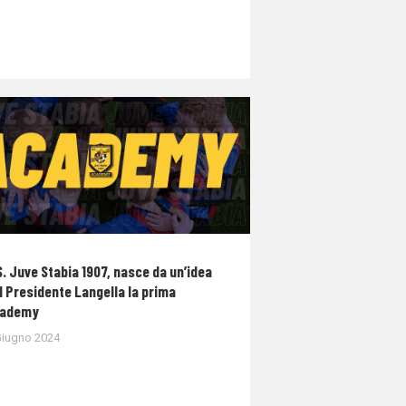
S. Juve Stabia 1907, nasce da un’idea
l Presidente Langella la prima
ademy
Giugno 2024