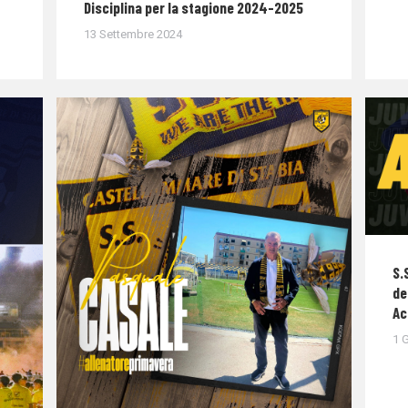
Disciplina per la stagione 2024-2025
13 Settembre 2024
S.
de
Ac
1 