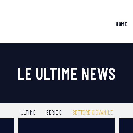
HOME
LE ULTIME NEWS
ULTIME
SERIE C
SETTORE GIOVANILE