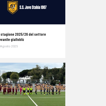
 stagione 2025/26 del settore
ovanile gialloblù
 Agosto 2025