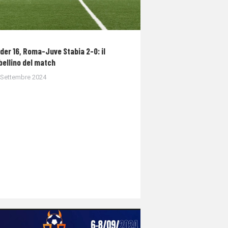
der 16, Roma-Juve Stabia 2-0: il
bellino del match
 Settembre 2024