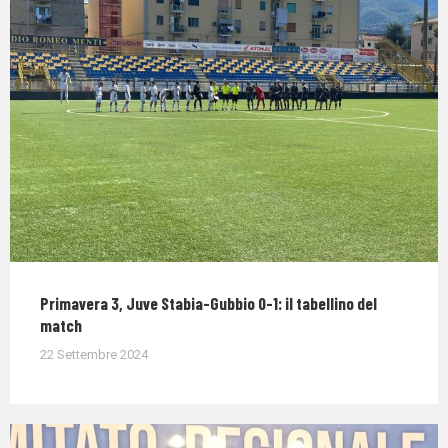
Primavera 3, Juve Stabia-Gubbio 0-1: il tabellino del
match
22 Settembre 2024