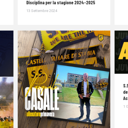
Disciplina per la stagione 2024-2025
13 Settembre 2024
S.
de
Ac
1 