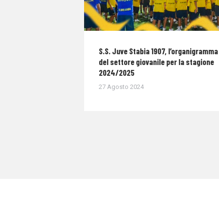
S.S. Juve Stabia 1907, l’organigramma
del settore giovanile per la stagione
2024/2025
27 Agosto 2024