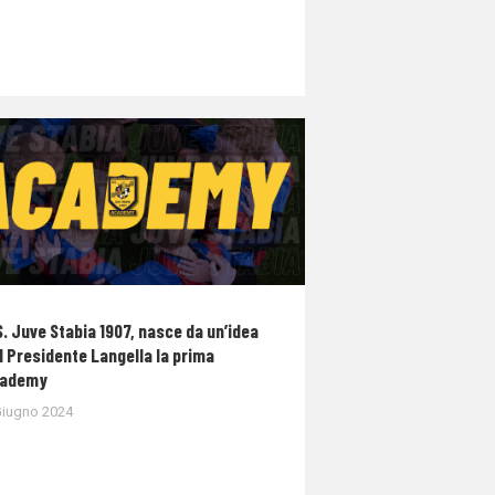
S. Juve Stabia 1907, nasce da un’idea
l Presidente Langella la prima
ademy
Giugno 2024