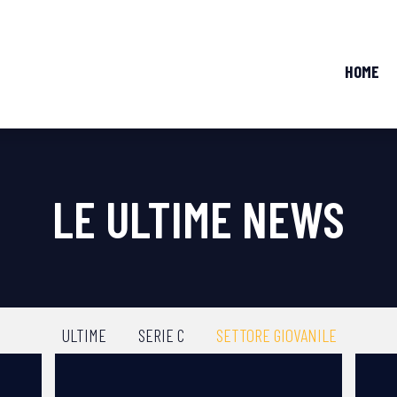
HOME
LE ULTIME NEWS
ULTIME
SERIE C
SETTORE GIOVANILE