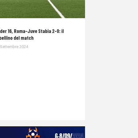
der 16, Roma-Juve Stabia 2-0: il
bellino del match
 Settembre 2024