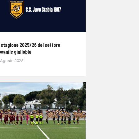
 stagione 2025/26 del settore
ovanile gialloblù
 Agosto 2025