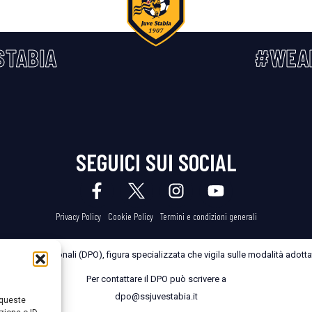
STABIA
#WEA
SEGUICI SUI SOCIAL
Privacy Policy
Cookie Policy
Termini e condizioni generali
dei Dati Personali (DPO), figura specializzata che vigila sulle modalità adottate
Per contattare il DPO può scrivere a
dpo@ssjuvestabia.it
 queste