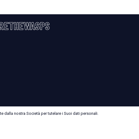
RETHEWASPS
 dalla nostra Società per tutelare i Suoi dati personali.