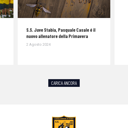
S.S. Juve Stabia, Pasquale Casale é il
nuovo allenatore della Primavera
2 Agosto 2024
CARICA ANCORA