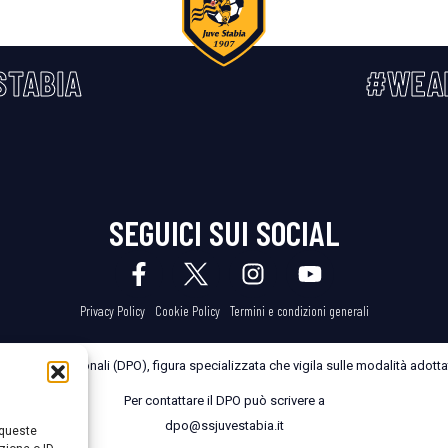
STABIA
#WEA
SEGUICI SUI SOCIAL
Privacy Policy
Cookie Policy
Termini e condizioni generali
dei Dati Personali (DPO), figura specializzata che vigila sulle modalità adottate
Per contattare il DPO può scrivere a
dpo@ssjuvestabia.it
 queste