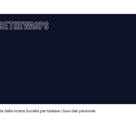
RETHEWASPS
 dalla nostra Società per tutelare i Suoi dati personali.