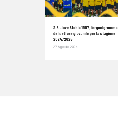
S.S. Juve Stabia 1907, l’organigramma
del settore giovanile per la stagione
2024/2025
27 Agosto 2024