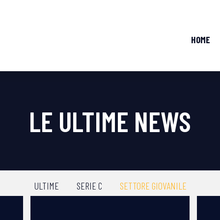
HOME
LE ULTIME NEWS
ULTIME
SERIE C
SETTORE GIOVANILE