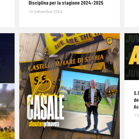
Disciplina per la stagione 2024-2025
13 Settembre 2024
S.
de
Ac
1 