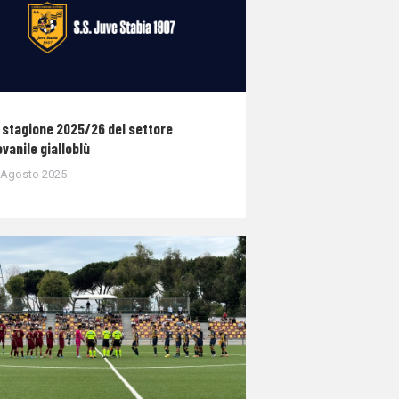
 stagione 2025/26 del settore
ovanile gialloblù
 Agosto 2025