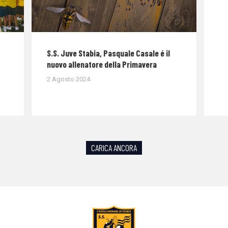
S.S. Juve Stabia, Pasquale Casale é il
nuovo allenatore della Primavera
2 Agosto 2024
CARICA ANCORA