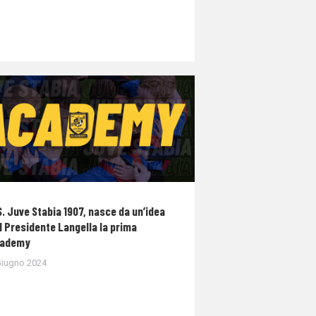
S. Juve Stabia 1907, nasce da un’idea
l Presidente Langella la prima
ademy
Giugno 2024