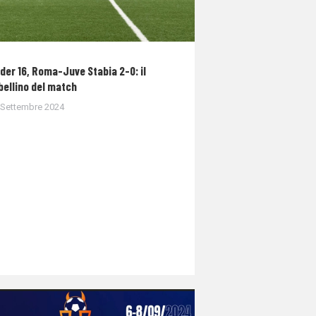
der 16, Roma-Juve Stabia 2-0: il
bellino del match
 Settembre 2024