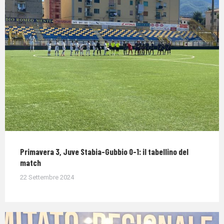
Primavera 3, Juve Stabia-Gubbio 0-1: il tabellino del
match
22 Settembre 2024