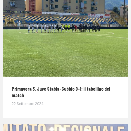
Primavera 3, Juve Stabia-Gubbio 0-1: il tabellino del
match
22 Settembre 2024