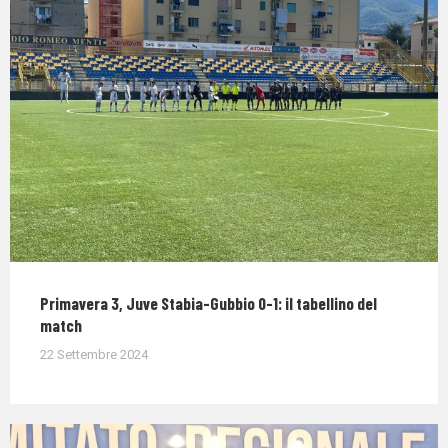
Primavera 3, Juve Stabia-Gubbio 0-1: il tabellino del
match
22 Settembre 2024