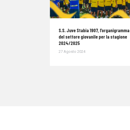
S.S. Juve Stabia 1907, l’organigramma
del settore giovanile per la stagione
2024/2025
27 Agosto 2024