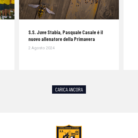
S.S. Juve Stabia, Pasquale Casale é il
nuovo allenatore della Primavera
2 Agosto 2024
CARICA ANCORA