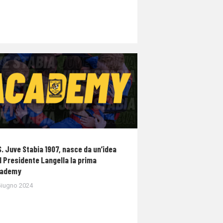
S. Juve Stabia 1907, nasce da un’idea
l Presidente Langella la prima
ademy
Giugno 2024