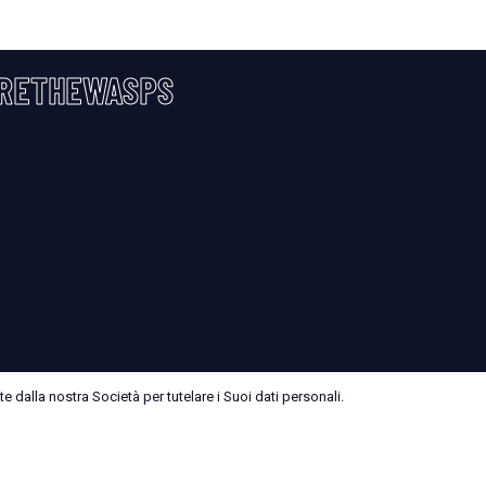
RETHEWASPS
 dalla nostra Società per tutelare i Suoi dati personali.