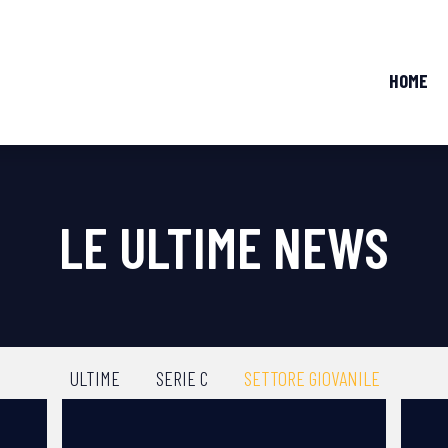
HOME
LE ULTIME NEWS
ULTIME
SERIE C
SETTORE GIOVANILE