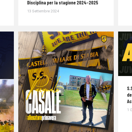
Disciplina per la stagione 2024-2025
13 Settembre 2024
S.
de
Ac
1 