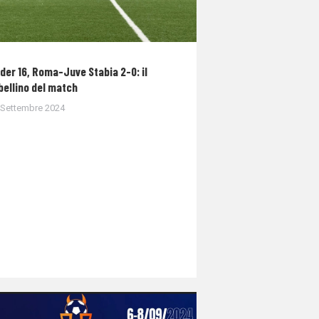
der 16, Roma-Juve Stabia 2-0: il
bellino del match
 Settembre 2024