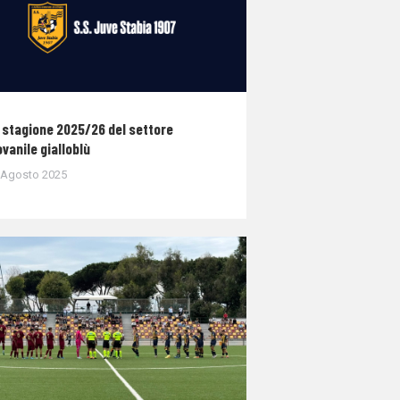
 stagione 2025/26 del settore
ovanile gialloblù
 Agosto 2025