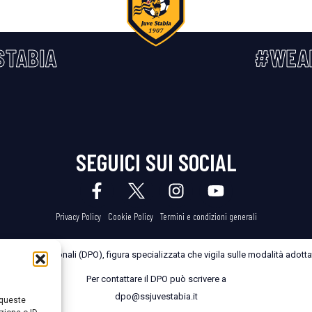
STABIA
#WEA
SEGUICI SUI SOCIAL
Privacy Policy
Cookie Policy
Termini e condizioni generali
dei Dati Personali (DPO), figura specializzata che vigila sulle modalità adottate
Per contattare il DPO può scrivere a
dpo@ssjuvestabia.it
 queste