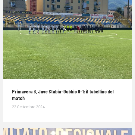
Primavera 3, Juve Stabia-Gubbio 0-1: il tabellino del
match
22 Settembre 2024