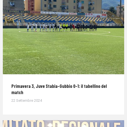
Primavera 3, Juve Stabia-Gubbio 0-1: il tabellino del
match
22 Settembre 2024