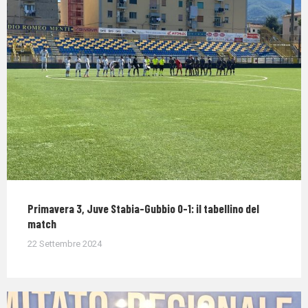
Primavera 3, Juve Stabia-Gubbio 0-1: il tabellino del
match
22 Settembre 2024