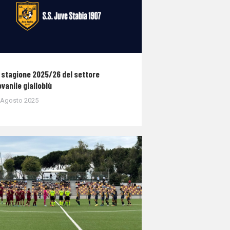
 stagione 2025/26 del settore
ovanile gialloblù
 Agosto 2025