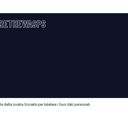
RETHEWASPS
 dalla nostra Società per tutelare i Suoi dati personali.