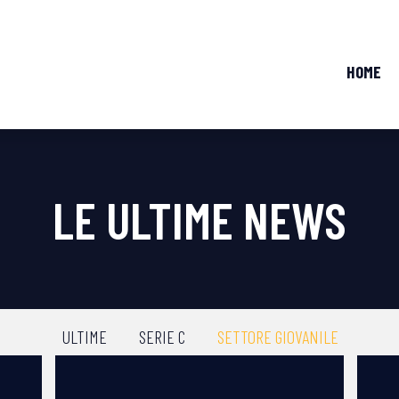
HOME
LE ULTIME NEWS
ULTIME
SERIE C
SETTORE GIOVANILE