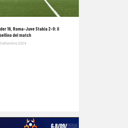
der 16, Roma-Juve Stabia 2-0: il
bellino del match
 Settembre 2024