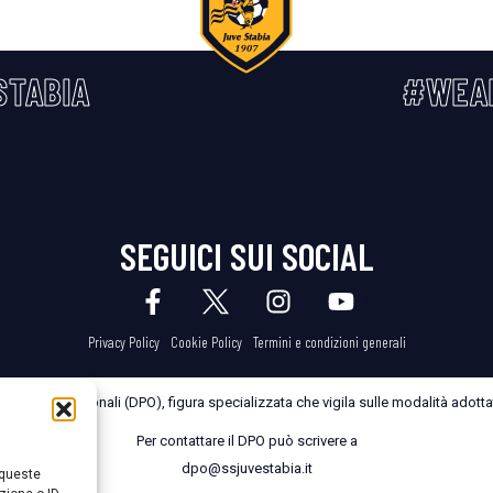
STABIA
#WEA
SEGUICI SUI SOCIAL
Privacy Policy
Cookie Policy
Termini e condizioni generali
dei Dati Personali (DPO), figura specializzata che vigila sulle modalità adottate
Per contattare il DPO può scrivere a
dpo@ssjuvestabia.it
 queste