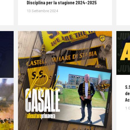
Disciplina per la stagione 2024-2025
13 Settembre 2024
S.
de
Ac
1 