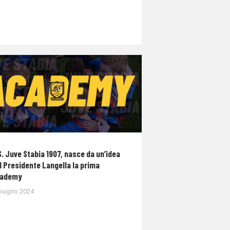
S. Juve Stabia 1907, nasce da un’idea
l Presidente Langella la prima
ademy
Giugno 2024