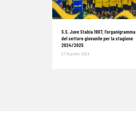
S.S. Juve Stabia 1907, l’organigramma
del settore giovanile per la stagione
2024/2025
27 Agosto 2024