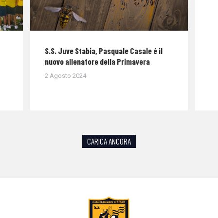
S.S. Juve Stabia, Pasquale Casale é il
nuovo allenatore della Primavera
2 Agosto 2024
CARICA ANCORA