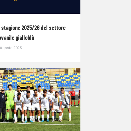
 stagione 2025/26 del settore
ovanile gialloblù
 Agosto 2025