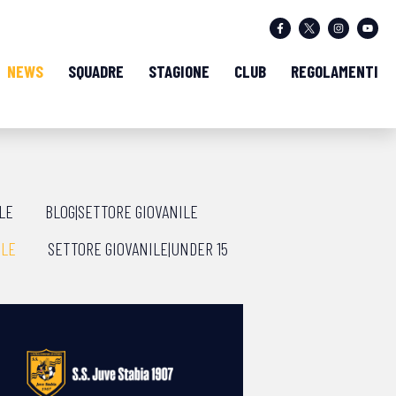
NEWS
SQUADRE
STAGIONE
CLUB
REGOLAMENTI
LE
BLOG|SETTORE GIOVANILE
ILE
SETTORE GIOVANILE|UNDER 15