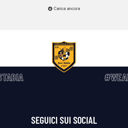
Carica ancora
STABIA
#WEA
SEGUICI SUI SOCIAL