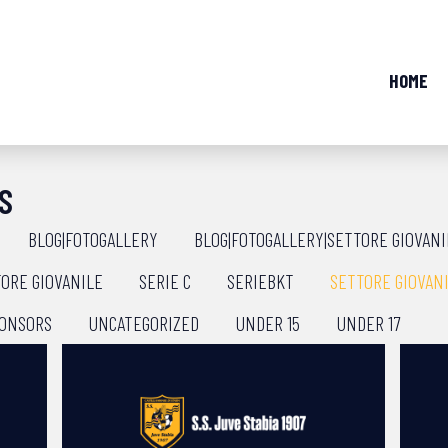
HOME
S
BLOG|FOTOGALLERY
BLOG|FOTOGALLERY|SETTORE GIOVANI
ORE GIOVANILE
SERIE C
SERIEBKT
SETTORE GIOVAN
ONSORS
UNCATEGORIZED
UNDER 15
UNDER 17