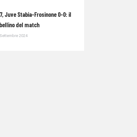
7, Juve Stabia-Frosinone 0-0: il
bellino del match
 Settembre 2024