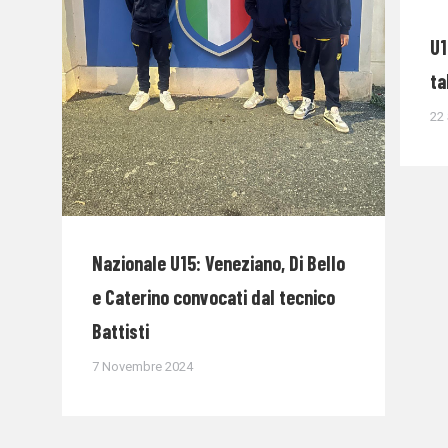
U1
ta
22
Nazionale U15: Veneziano, Di Bello
e Caterino convocati dal tecnico
Battisti
7 Novembre 2024