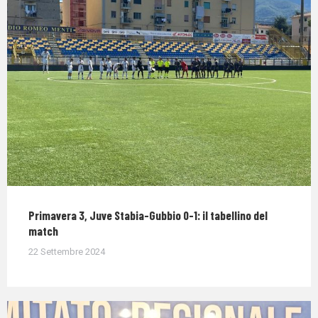
Primavera 3, Juve Stabia-Gubbio 0-1: il tabellino del
match
22 Settembre 2024