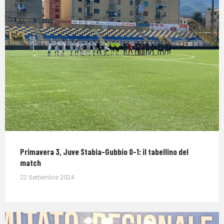
Primavera 3, Juve Stabia-Gubbio 0-1: il tabellino del
match
22 Settembre 2024