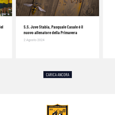
del
S.S. Juve Stabia, Pasquale Casale é il
nuovo allenatore della Primavera
2 Agosto 2024
CARICA ANCORA