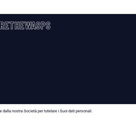
RETHEWASPS
dalla nostra Società per tutelare i Suoi dati personali.