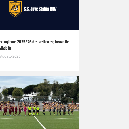
 stagione 2025/26 del settore giovanile
alloblù
 Agosto 2025