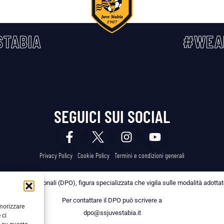
TABIA
#WEA
SEGUICI SUI SOCIAL
Privacy Policy
Cookie Policy
Termini e condizioni generali
 dei Dati Personali (DPO), figura specializzata che vigila sulle modalità adottate 
Per contattare il DPO può scrivere a
emorizzare
dpo@ssjuvestabia.it
 ci