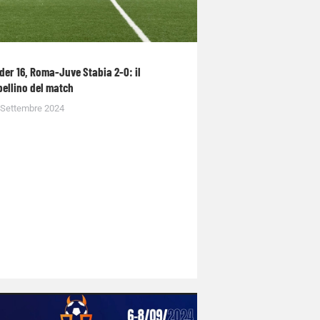
der 16, Roma-Juve Stabia 2-0: il
bellino del match
 Settembre 2024