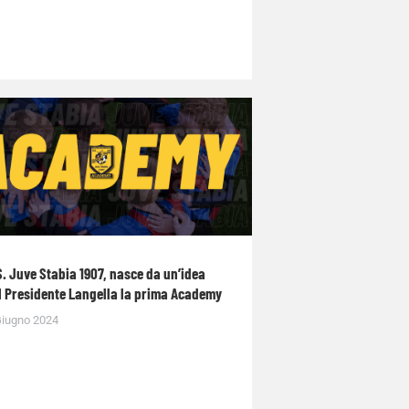
S. Juve Stabia 1907, nasce da un’idea
l Presidente Langella la prima Academy
Giugno 2024