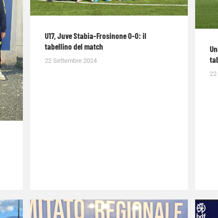
U17, Juve Stabia-Frosinone 0-0: il
tabellino del match
Un
ta
22 Settembre 2024
22