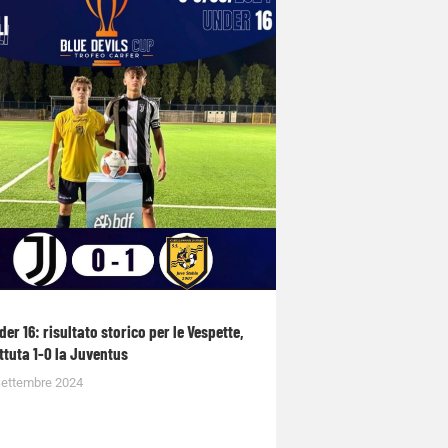
der 16: risultato storico per le Vespette,
ttuta 1-0 la Juventus
Settembre 2024