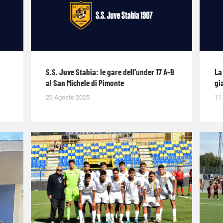
S.S. Juve Stabia: le gare dell’under 17 A-B
La
al San Michele di Pimonte
gi
29 Agosto 2025
11