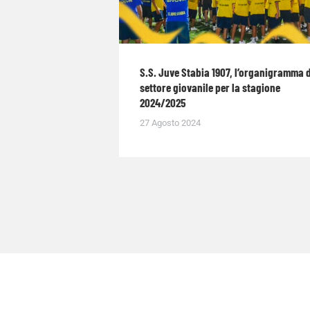
S.S. Juve Stabia 1907, l’organigramma 
settore giovanile per la stagione
2024/2025
27 Agosto 2024