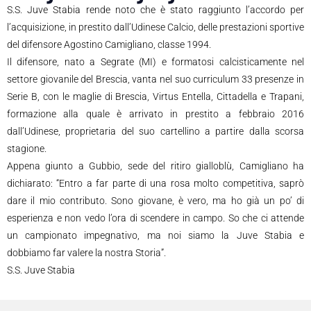
S.S. Juve Stabia rende noto che è stato raggiunto l’accordo per
l’acquisizione, in prestito dall’Udinese Calcio, delle prestazioni sportive
del difensore Agostino Camigliano, classe 1994.
Il difensore, nato a Segrate (MI) e formatosi calcisticamente nel
settore giovanile del Brescia, vanta nel suo curriculum 33 presenze in
Serie B, con le maglie di Brescia, Virtus Entella, Cittadella e Trapani,
formazione alla quale è arrivato in prestito a febbraio 2016
dall’Udinese, proprietaria del suo cartellino a partire dalla scorsa
stagione.
Appena giunto a Gubbio, sede del ritiro gialloblù, Camigliano ha
dichiarato: “Entro a far parte di una rosa molto competitiva, saprò
dare il mio contributo. Sono giovane, è vero, ma ho già un po’ di
esperienza e non vedo l’ora di scendere in campo. So che ci attende
un campionato impegnativo, ma noi siamo la Juve Stabia e
dobbiamo far valere la nostra Storia”.
S.S. Juve Stabia